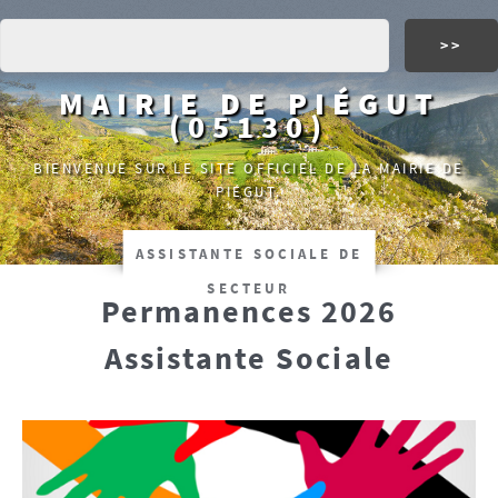
MAIRIE DE PIÉGUT
(05130)
BIENVENUE SUR LE SITE OFFICIEL DE LA MAIRIE DE
PIÉGUT.
ASSISTANTE SOCIALE DE
SECTEUR
Permanences 2026
Assistante Sociale