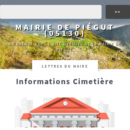
MAIRIE DE PIÉGUT
(05130)
BIENVENUE SUR LE SITE OFFICIEL DE LA MAIRIE DE
PIÉGUT.
LETTRES DU MAIRE
Informations Cimetière