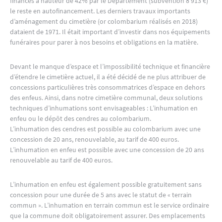
financés à hauteur de 42% par le Département (subvention 8 913 €)
le reste en autofinancement. Les derniers travaux importants
d’aménagement du cimetière (or colombarium réalisés en 2018)
dataient de 1971. Il était important d’investir dans nos équipements
funéraires pour parer à nos besoins et obligations en la matière.
Devant le manque d’espace et l’impossibilité technique et financière
d’étendre le cimetière actuel, il a été décidé de ne plus attribuer de
concessions particulières très consommatrices d’espace en dehors
des enfeus. Ainsi, dans notre cimetière communal, deux solutions
techniques d’inhumations sont envisageables : L’inhumation en
enfeu ou le dépôt des cendres au colombarium.
L’inhumation des cendres est possible au colombarium avec une
concession de 20 ans, renouvelable, au tarif de 400 euros.
L’inhumation en enfeu est possible avec une concession de 20 ans
renouvelable au tarif de 400 euros.
L’inhumation en enfeu est également possible gratuitement sans
concession pour une durée de 5 ans avec le statut de « terrain
commun ». L’inhumation en terrain commun est le service ordinaire
que la commune doit obligatoirement assurer. Des emplacements