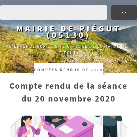
MAIRIE DE PIÉGUT
(05130)
BIENVENUE SUR LE SITE OFFICIEL DE LA MAIRIE DE
PIÉGUT.
COMPTES RENDUS DE 2020
Compte rendu de la séance
du 20 novembre 2020