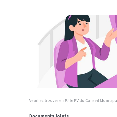
Veuillez trouver en PJ le PV du Conseil Municip
Documents joints