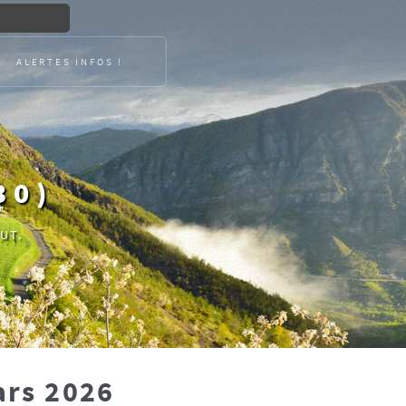
ALERTES INFOS !
30)
UT.
ars 2026