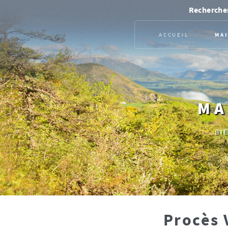
Rechercher
ACCUEIL
MAI
MA
BI
Procès 