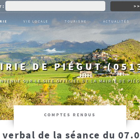
 :
RIE
VIE LOCALE
TOURISME
ACTUALITÉS
IRIE DE PIÉGUT (051
ENVENUE SUR LE SITE OFFICIEL DE LA MAIRIE DE PIÉG
COMPTES RENDUS
 verbal de la séance du 07.