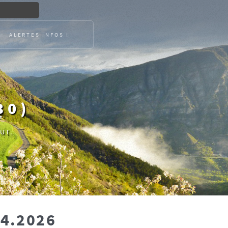
ALERTES INFOS !
30)
UT.
04.2026