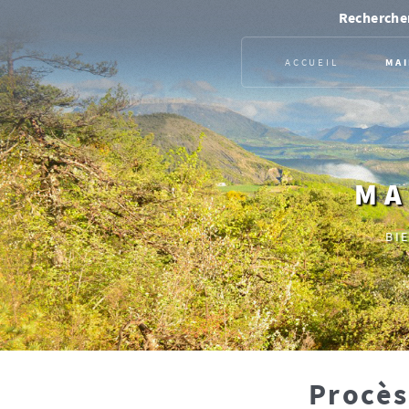
Rechercher
ACCUEIL
MAI
MA
BI
Procès