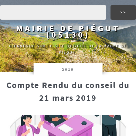
MAIRIE DE PIÉGUT
(05130)
BIENVENUE SUR LE SITE OFFICIEL DE LA MAIRIE DE
PIÉGUT.
2019
Compte Rendu du conseil du
21 mars 2019