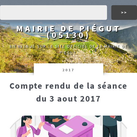
MAIRIE DE PIÉGUT
(05130)
BIENVENUE SUR LE SITE OFFICIEL DE LA MAIRIE DE
PIÉGUT.
2017
Compte rendu de la séance
du 3 aout 2017