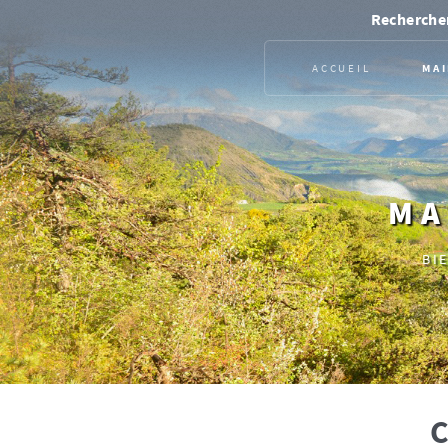
Rechercher
ACCUEIL
MAI
MA
BI
C