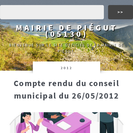
MAIRIE DE PIÉGUT
(05130)
BIENVENUE SUR LE SITE OFFICIEL DE LA MAIRIE DE
PIÉGUT.
2012
Compte rendu du conseil
municipal du 26/05/2012