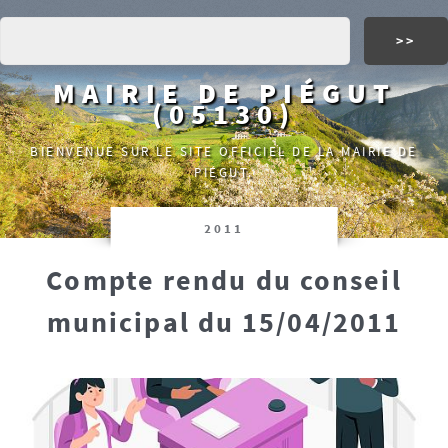
MAIRIE DE PIÉGUT
(05130)
BIENVENUE SUR LE SITE OFFICIEL DE LA MAIRIE DE
PIÉGUT.
2011
Compte rendu du conseil
municipal du 15/04/2011