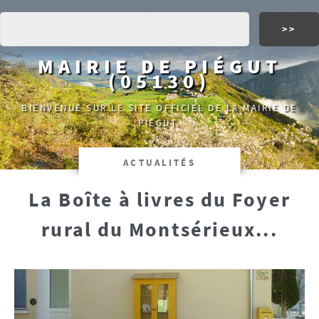
MAIRIE DE PIÉGUT
(05130)
BIENVENUE SUR LE SITE OFFICIEL DE LA MAIRIE DE
PIÉGUT.
ACTUALITÉS
La Boîte à livres du Foyer
rural du Montsérieux...