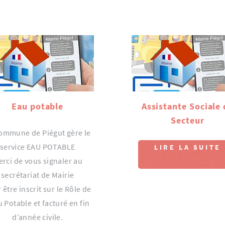
Eau potable
Assistante Sociale 
Secteur
ommune de Piégut gère le
service EAU POTABLE
LIRE LA SUITE
rci de vous signaler au
secrétariat de Mairie
 être inscrit sur le Rôle de
u Potable et facturé en fin
d’année civile.