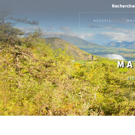
Rechercher
ACCUEIL
MAI
MA
BI