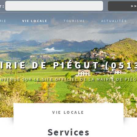
 :
RIE
VIE LOCALE
TOURISME
ACTUALITÉS
IRIE DE PIÉGUT (051
ENVENUE SUR LE SITE OFFICIEL DE LA MAIRIE DE PIÉG
VIE LOCALE
Services