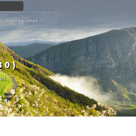
ALERTES INFOS !
30)
UT.