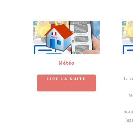
Météo
La c
LIRE LA SUITE
Me
pour
l’ea