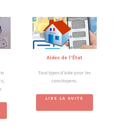
Aides de l’État
rts
Tout types d’aide pour les
rs,
concitoyens.
s
LIRE LA SUITE