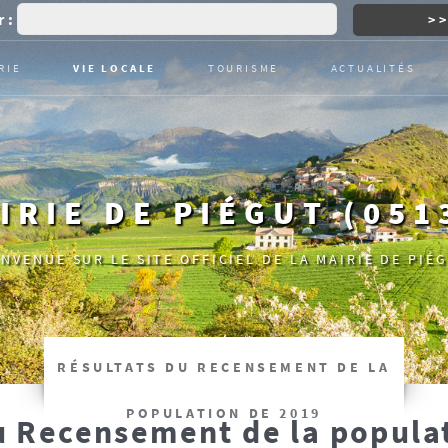
 :
RIE
VIE LOCALE
TOURISME
ACTUALITÉS
IRIE DE PIÉGUT (051
ENVENUE SUR LE SITE OFFICIEL DE LA MAIRIE DE PIÉG
RÉSULTATS DU RECENSEMENT DE LA
POPULATION DE 2019
u Recensement de la popula