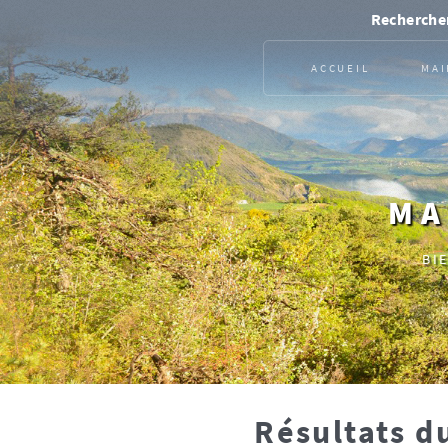
Rechercher
ACCUEIL
MAI
MA
BI
Résultats d