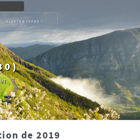
ALERTES INFOS !
30)
UT.
tion de 2019