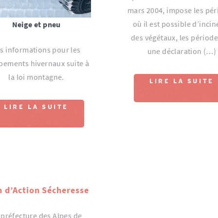
mars 2004, impose les pér
où il est possible d’incin
Neige et pneu
des végétaux, les périod
s informations pour les
une déclaration (…)
pements hivernaux suite à
la loi montagne.
LIRE LA SUITE
LIRE LA SUITE
n d’Action Sécheresse
 préfecture des Alpes de