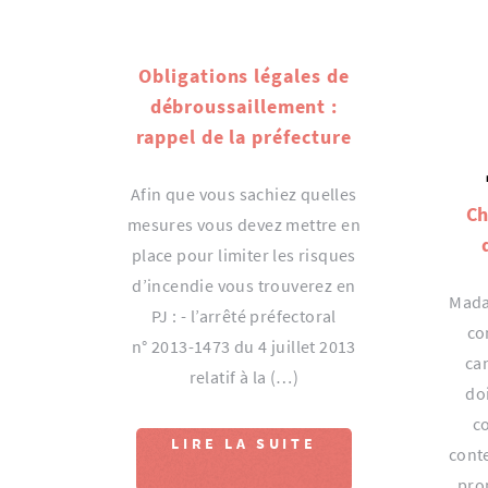
Obligations légales de
débroussaillement :
rappel de la préfecture
Afin que vous sachiez quelles
Ch
mesures vous devez mettre en
place pour limiter les risques
d’incendie vous trouverez en
Mada
PJ : - l’arrêté préfectoral
co
n° 2013-1473 du 4 juillet 2013
ca
relatif à la (…)
do
c
LIRE LA SUITE
conte
pro