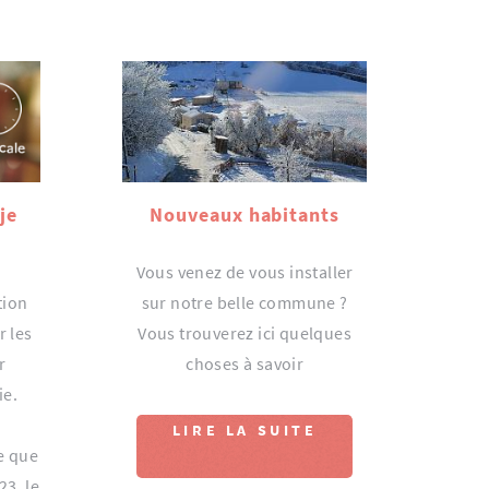
 je
Nouveaux habitants
Vous venez de vous installer
tion
sur notre belle commune ?
r les
Vous trouverez ici quelques
r
choses à savoir
ie.
LIRE LA SUITE
e que
23, le