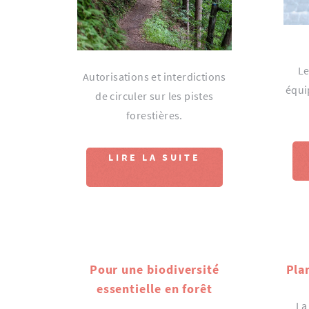
Le
Autorisations et interdictions
équi
de circuler sur les pistes
forestières.
LIRE LA SUITE
Pour une biodiversité
Pla
essentielle en forêt
La