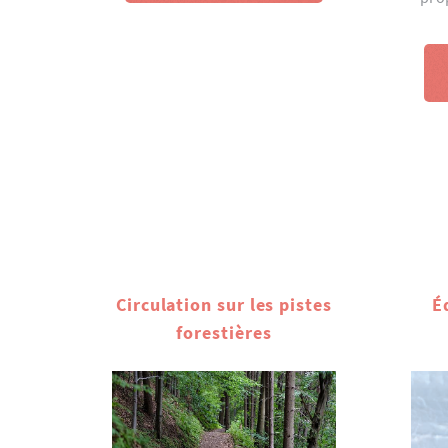
Circulation sur les pistes
É
forestières