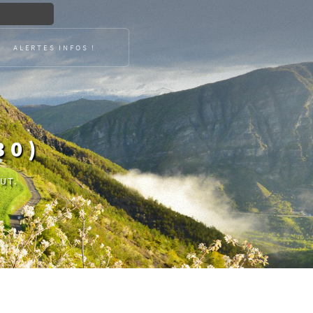
ALERTES INFOS !
30)
UT.