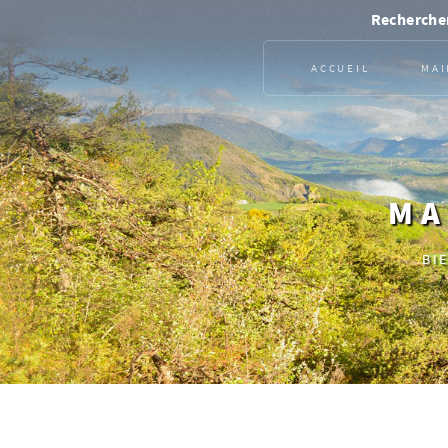
Rechercher
ACCUEIL
MAI
MA
BI