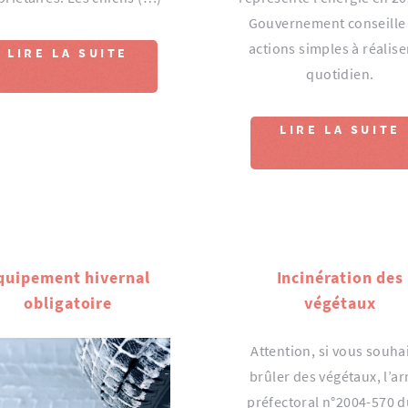
Gouvernement conseille
actions simples à réalise
LIRE LA SUITE
quotidien.
LIRE LA SUITE
quipement hivernal
Incinération des
obligatoire
végétaux
Attention, si vous souha
brûler des végétaux, l’ar
préfectoral n°2004-570 d