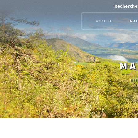
Rechercher
ACCUEIL
MAI
MA
BI