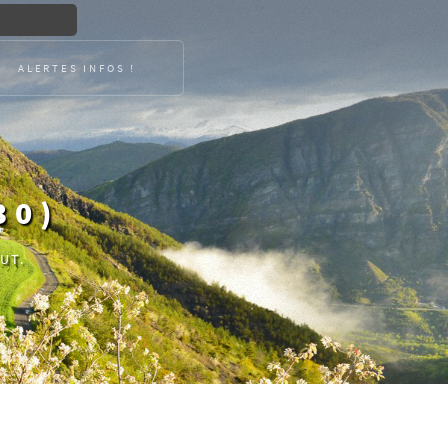
ALERTES INFOS !
30)
UT.