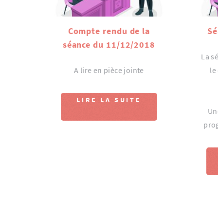
Compte rendu de la
Sé
séance du 11/12/2018
La sé
A lire en pièce jointe
le
LIRE LA SUITE
Un
pro