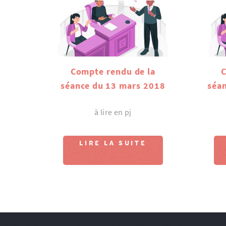
Compte rendu de la
C
séance du 13 mars 2018
séan
à lire en pj
LIRE LA SUITE