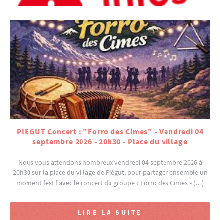
PIEGUT Concert : "Forro des Cimes" - Vendredi 04
septembre 2026 - 20h30 - Place du village
Nous vous attendons nombreux vendredi 04 septembre 2026 à
20h30 sur la place du village de Piégut, pour partager ensemble un
moment festif avec le concert du groupe « Forro des Cimes » (…)
LIRE LA SUITE