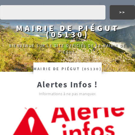
MAIRIE DE PIÉGUT
(05130)
BIENVENUE SUR LE SITE OFFICIEL DE LA MAIRIE DE
PIÉGUT.
MAIRIE DE PIÉGUT (05130)
Alertes Infos !
Informations à ne pas manquer.