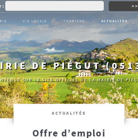
 :
RIE
VIE LOCALE
TOURISME
ACTUALITÉS
IRIE DE PIÉGUT (051
ENVENUE SUR LE SITE OFFICIEL DE LA MAIRIE DE PIÉG
ACTUALITÉS
Offre d’emploi