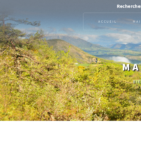
Rechercher
ACCUEIL
MAI
MA
BI