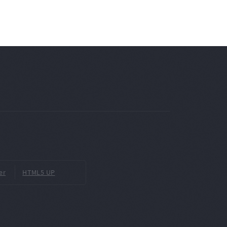
er
HTML5 UP