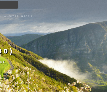
ALERTES INFOS !
30)
UT.