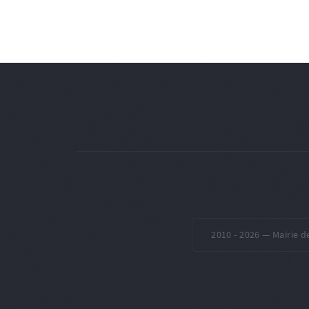
2010 -
2026 — Mairie d