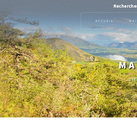
Rechercher
ACCUEIL
MAI
MA
BI