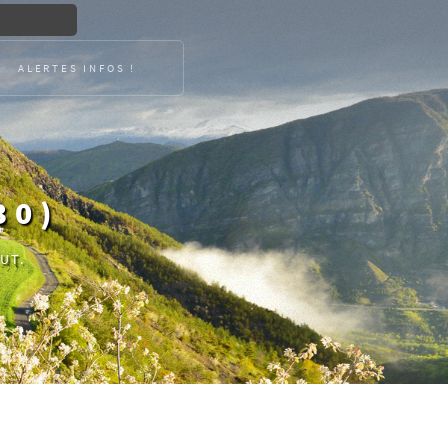
ALERTES INFOS !
30)
UT.