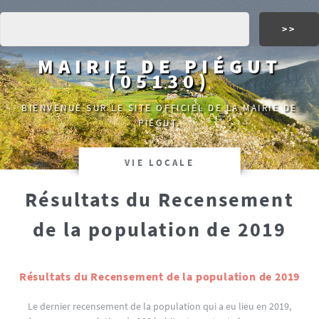
MAIRIE DE PIÉGUT
(05130)
BIENVENUE SUR LE SITE OFFICIEL DE LA MAIRIE DE
PIÉGUT.
VIE LOCALE
Résultats du Recensement
de la population de 2019
Résultats du Recensement de la population de 2019
Le dernier recensement de la population qui a eu lieu en 2019,