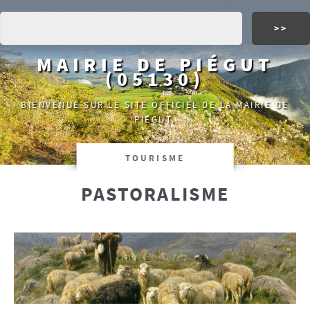
MAIRIE DE PIÉGUT
(05130)
BIENVENUE SUR LE SITE OFFICIEL DE LA MAIRIE DE
PIÉGUT.
TOURISME
PASTORALISME