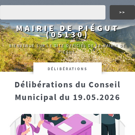
MAIRIE DE PIÉGUT
(05130)
BIENVENUE SUR LE SITE OFFICIEL DE LA MAIRIE DE
PIÉGUT.
DÉLIBÉRATIONS
Délibérations du Conseil
Municipal du 19.05.2026