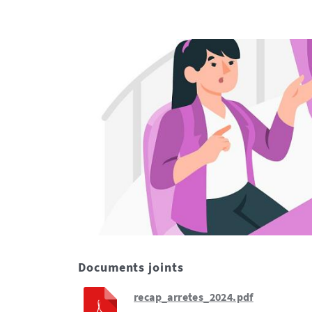
Documents joints
recap_arretes_2024.pdf