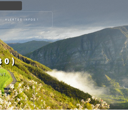
ALERTES INFOS !
30)
UT.