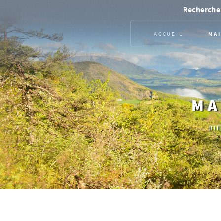
Rechercher
ACCUEIL
MAI
MA
BI