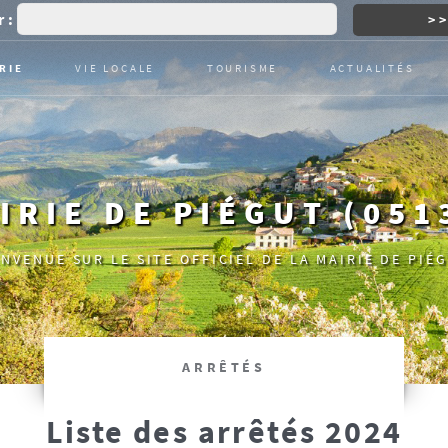
 :
RIE
VIE LOCALE
TOURISME
ACTUALITÉS
IRIE DE PIÉGUT (051
ENVENUE SUR LE SITE OFFICIEL DE LA MAIRIE DE PIÉG
ARRÊTÉS
Liste des arrêtés 2024