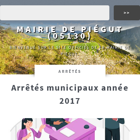
MAIRIE DE PIÉGUT
(05130)
BIENVENUE SUR LE SITE OFFICIEL DE LA MAIRIE DE
PIÉGUT.
ARRÊTÉS
Arrêtés municipaux année
2017